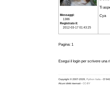
Ti asp
Messaggi
Cya
1386
Registrato il
2012-03-17 01:43:25
Pagina: 1
Esegui il login per scrivere una r
Copyright © 2007-2026,
Python Italia
- Cf 94
Alcuni diritti riservati -
CC-BY